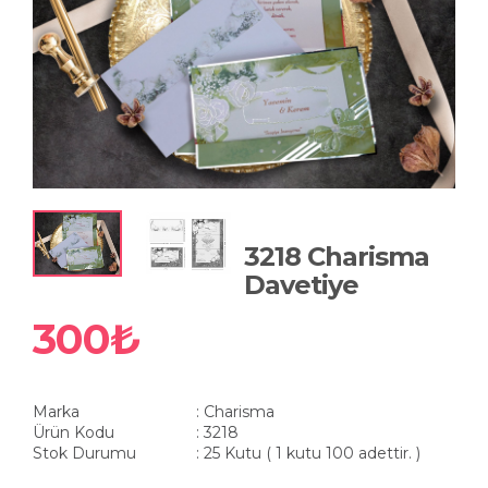
3218 Charisma
Davetiye
300₺
Marka
: Charisma
Ürün Kodu
: 3218
Stok Durumu
: 25 Kutu ( 1 kutu 100 adettir. )