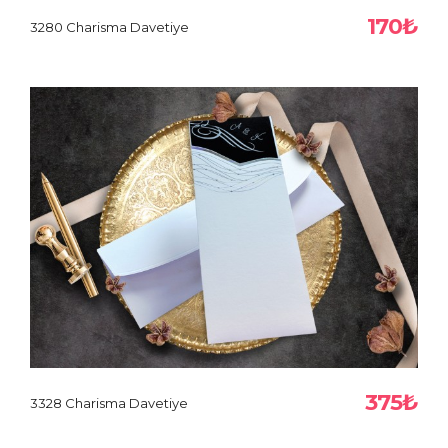
170₺
3280 Charisma Davetiye
375₺
3328 Charisma Davetiye