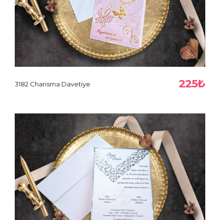
225₺
3182 Charisma Davetiye