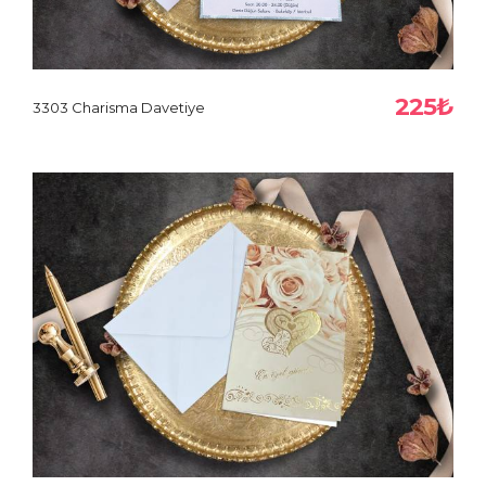
225₺
3303 Charisma Davetiye