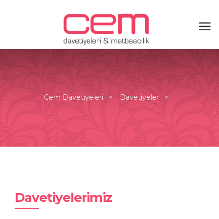
Cem Davetiyeleri
Davetiyeler
Davetiyelerimiz