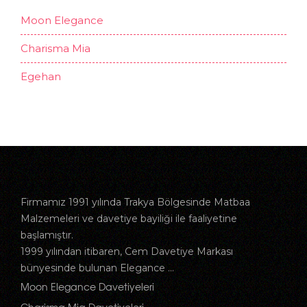
Moon Elegance
Charisma Mia
Egehan
Firmamız 1991 yılında Trakya Bölgesinde Matbaa
Malzemeleri ve davetiye bayiliği ile faaliyetine
başlamıştır.
1999 yılından itibaren, Cem Davetiye Markası
bünyesinde bulunan Elegance ...
Moon Elegance Davetiyeleri