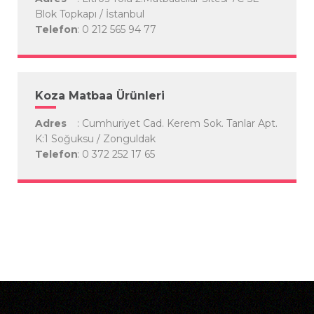
Blok Topkapı / İstanbul
Telefon
: 0 212 565 94 77
Koza Matbaa Ürünleri
Adres
: Cumhuriyet Cad. Kerem Sok. Tanlar Apt.
K:1 Soğuksu / Zonguldak
Telefon
: 0 372 252 17 65