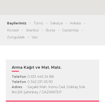
Bayilerimiz
Tümü
Sakarya
Ankara
Kocaeli
İstanbul
Bursa
Gaziantep
Zonguldak
Van
Arma Kağıt ve Mat. Malz.
Telefon
: 0 533 449 24 88
Telefon
: 0 342 231 05 90
Adres
: Saçaklı Mah. İnönü Cad. Göktaş Sok.
No:3/A Şahinbey / GAZİANTEP