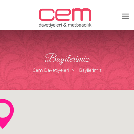
Bayilerimiz
Cem Davetiyeleri
Bayilerimiz