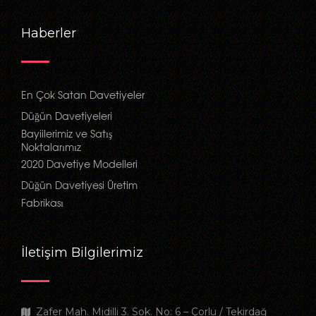
Haberler
En Çok Satan Davetiyeler
Düğün Davetiyeleri
Bayiilerimiz ve Satış
Noktalarımız
2020 Davetiye Modelleri
Düğün Davetiyesi Üretim
Fabrikası
İletişim Bilgilerimiz
Zafer Mah. Midilli 3. Sok. No: 6 – Çorlu / Tekirdağ