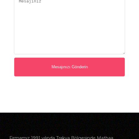
Firmamız 1991 yılında Trakya Bölgesinde Matbaa