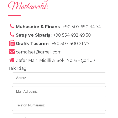
Matbaacılık
Muhasebe & Finans
: +90 507 690 34 74
Satış ve Sipariş
: +90 554 492 49 50
Grafik Tasarım
: +90 507 400 21 77
cemofset@gmail.com
Zafer Mah. Midilli 3. Sok. No: 6 – Çorlu /
Tekirdağ