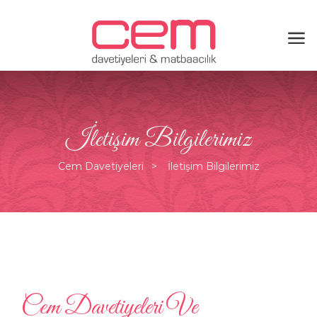
İletişim Bilgilerimiz
Cem Davetiyeleri
İletişim Bilgilerimiz
Cem Davetiyeleri Ve