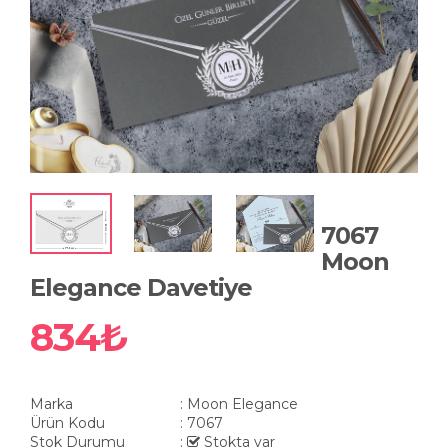
7067
Moon
Elegance Davetiye
834₺
Marka
: Moon Elegance
Ürün Kodu
: 7067
Stok Durumu
:
Stokta var