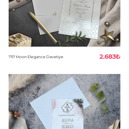
2.683₺
7117 Moon Elegance Davetiye