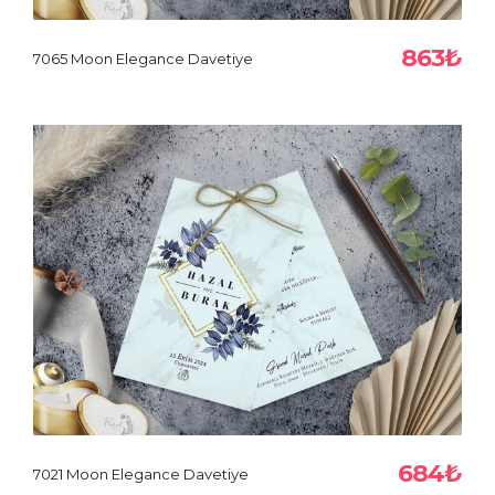
863₺
7065 Moon Elegance Davetiye
684₺
7021 Moon Elegance Davetiye